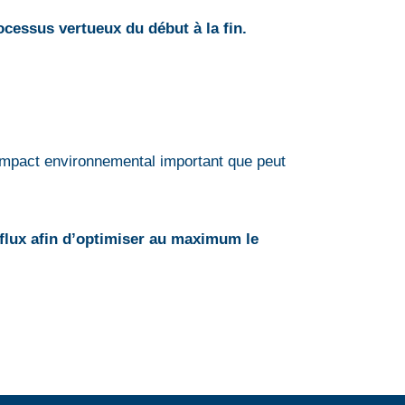
ocessus vertueux du début à la fin.
impact environnemental important que peut
 flux afin d’optimiser au maximum le