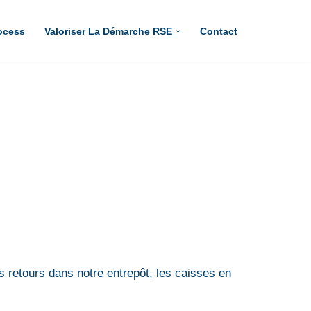
ocess
Valoriser La Démarche RSE
Contact
urs retours dans notre entrepôt, les caisses en