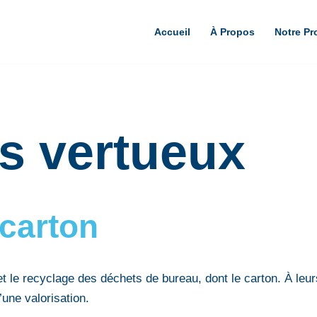
Accueil
À Propos
Notre Pr
s vertueux
 carton
te et le recyclage des déchets de bureau, dont le carton. À le
une valorisation.