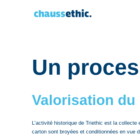
Aller
au
contenu
Un proces
Valorisation du
L’activité historique de Triethic est la collec
carton sont broyées et conditionnées en vue d’